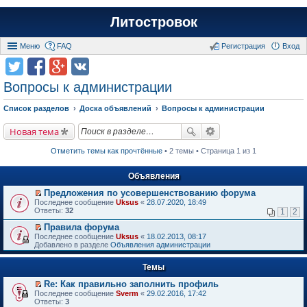
Литостровок
Меню
FAQ
Регистрация
Вход
Вопросы к администрации
Список разделов
Доска объявлений
Вопросы к администрации
Новая тема
Отметить темы как прочтённые
• 2 темы • Страница 1 из 1
Объявления
Предложения по усовершенствованию форума
П
Последнее сообщение
Uksus
«
28.07.2020, 18:49
е
Ответы:
32
1
2
р
е
Правила форума
й
П
Последнее сообщение
Uksus
«
18.02.2013, 08:17
т
е
Добавлено в разделе
Объявления администрации
и
р
к
е
п
Темы
й
е
т
р
Re: Как правильно заполнить профиль
и
в
П
к
Последнее сообщение
Sverm
«
29.02.2016, 17:42
о
е
п
Ответы:
3