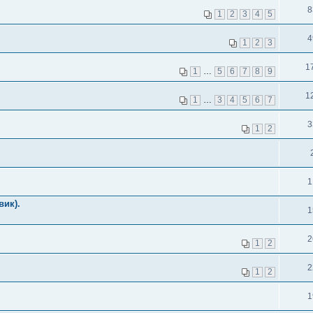
8
1
2
3
4
5
4
1
2
3
1
1
…
5
6
7
8
9
1
1
…
3
4
5
6
7
3
1
2
1
вик).
1
2
1
2
2
1
2
1