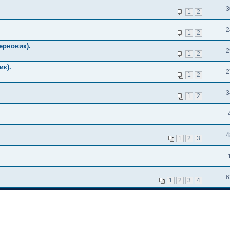
3
1
2
2
1
2
ерновик).
2
1
2
ик).
2
1
2
3
1
2
4
1
2
3
6
1
2
3
4