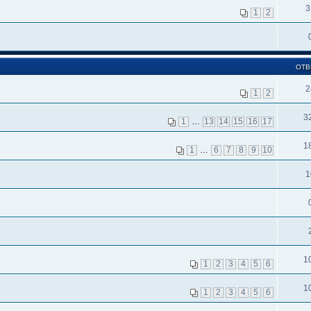
3
1
2
ОТВ
2
1
2
3
1
…
13
14
15
16
17
1
1
…
6
7
8
9
10
1
1
1
2
3
4
5
6
1
1
2
3
4
5
6