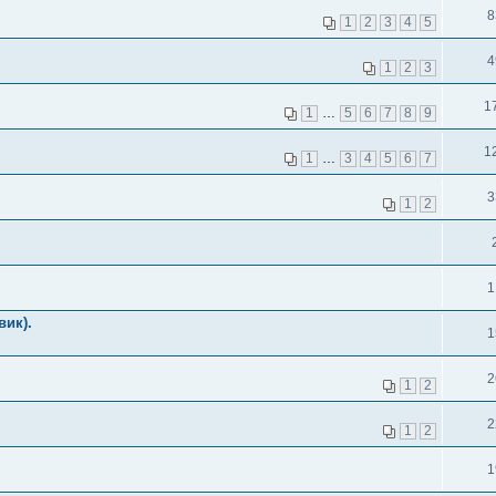
8
1
2
3
4
5
4
1
2
3
1
1
…
5
6
7
8
9
1
1
…
3
4
5
6
7
3
1
2
1
вик).
1
2
1
2
2
1
2
1