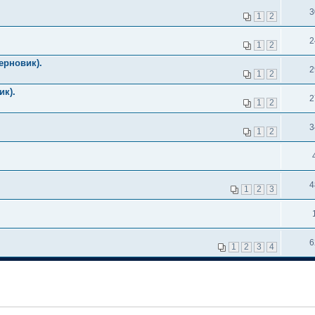
3
1
2
2
1
2
ерновик).
2
1
2
ик).
2
1
2
3
1
2
4
1
2
3
6
1
2
3
4