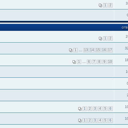
3
1
2
ОТВ
2
1
2
3
1
…
13
14
15
16
17
1
1
…
6
7
8
9
10
1
1
1
2
3
4
5
6
1
1
2
3
4
5
6