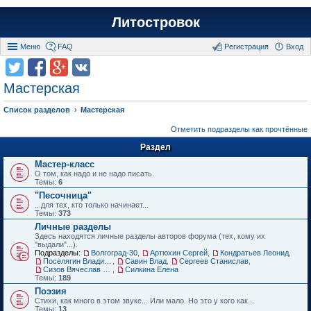
Литостровок
Меню
FAQ
Регистрация
Вход
Мастерская
Список разделов
Мастерская
Отметить подразделы как прочтённые
Раздел
Мастер-класс
О том, как надо и не надо писать.
Темы:
6
"Песочница"
...для тех, кто только начинает...
Темы:
373
Личные разделы
Здесь находятся личные разделы авторов форума (тех, кому их
"выдали"...).
Подразделы:
Волгоград-30
,
Артюхин Сергей
,
Кондратьев Леонид
,
Поселягин Владимир
,
Савин Влад
,
Сергеев Станислав
,
Сизов Вячеслав Николаевич.
,
Силкина Елена
Темы:
189
Поэзия
Стихи, как много в этом звуке... Или мало. Но это у кого как...
Темы:
13