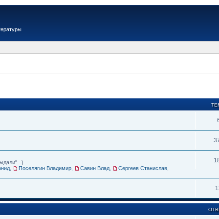
тературы
ТЕ
3
1
дали"...).
онид
,
Поселягин Владимир
,
Савин Влад
,
Сергеев Станислав
,
1
ОТВ