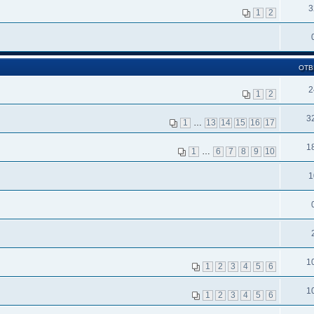
3
1
2
ОТВ
2
1
2
3
1
…
13
14
15
16
17
1
1
…
6
7
8
9
10
1
1
1
2
3
4
5
6
1
1
2
3
4
5
6