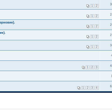
3
1
2
2
1
2
ерновик).
2
1
2
ик).
2
1
2
3
1
2
4
1
2
3
6
1
2
3
4