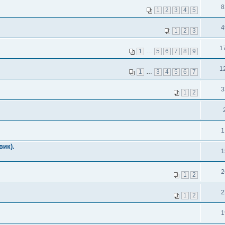
8
1
2
3
4
5
4
1
2
3
1
1
…
5
6
7
8
9
1
1
…
3
4
5
6
7
3
1
2
1
вик).
1
2
1
2
2
1
2
1