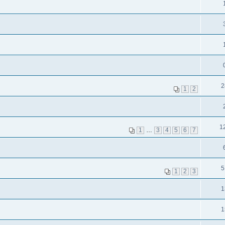
2
1
2
1
1
…
3
4
5
6
7
5
1
2
3
1
1