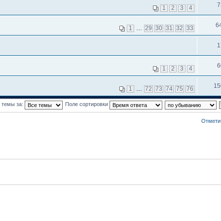
7
1
2
3
4
6
1
…
29
30
31
32
33
1
6
1
2
3
4
15
1
…
72
73
74
75
76
 темы за:
Поле сортировки
Отмети