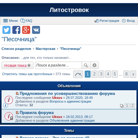
Литостровок
Меню
FAQ
Регистрация
Вход
"Песочница"
Список разделов
Мастерская
"Песочница"
Описание:
...для тех, кто только начинает...
Новая тема
1
2
3
4
5
…
8
Отметить темы как прочтённые
• 373 темы
Объявления
Предложения по усовершенствованию форума
П
Последнее сообщение
Uksus
«
28.07.2020, 18:49
е
Добавлено в разделе
Вопросы к администрации
р
Ответы:
32
1
2
е
й
Правила форума
т
П
Последнее сообщение
Uksus
«
18.02.2013, 08:17
и
е
Добавлено в разделе
Объявления администрации
к
р
п
е
е
Темы
й
р
т
в
и