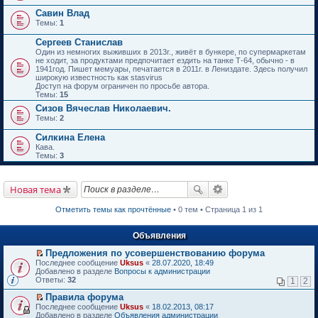
Савин Влад
Темы:
1
Сергеев Станислав
Один из немногих выживших в 2013г., живёт в бункере, по супермаркетам
не ходит, за продуктами предпочитает ездить на танке Т-64, обычно - в
1941год. Пишет мемуары, печатается в 2011г. в Лениздате. Здесь получил
широкую известность как stasvirus
Доступ на форум ограничен по просьбе автора.
Темы:
15
Сизов Вячеслав Николаевич.
Темы:
2
Силкина Елена
Кава.
Темы:
3
Новая тема
Отметить темы как прочтённые
• 0 тем • Страница 1 из 1
Объявления
Предложения по усовершенствованию форума
П
Последнее сообщение
Uksus
«
28.07.2020, 18:49
е
Добавлено в разделе
Вопросы к администрации
р
Ответы:
32
1
2
е
й
Правила форума
т
П
Последнее сообщение
Uksus
«
18.02.2013, 08:17
и
е
Добавлено в разделе
Объявления администрации