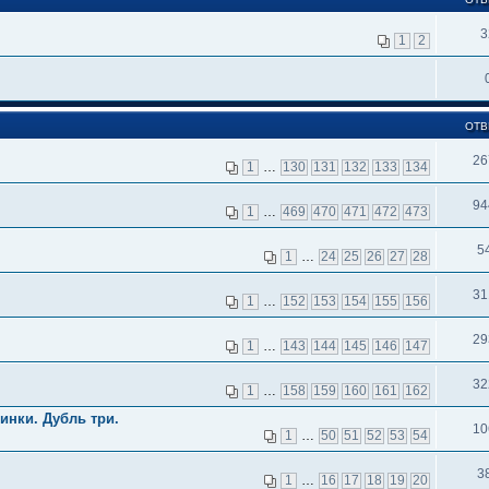
3
1
2
ОТВ
26
1
…
130
131
132
133
134
94
1
…
469
470
471
472
473
5
1
…
24
25
26
27
28
31
1
…
152
153
154
155
156
29
1
…
143
144
145
146
147
32
1
…
158
159
160
161
162
инки. Дубль три.
10
1
…
50
51
52
53
54
3
1
…
16
17
18
19
20