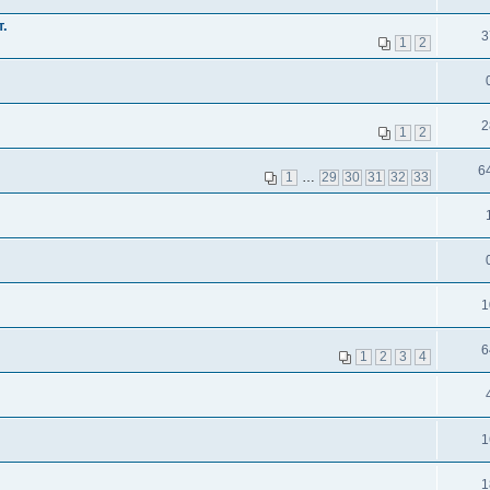
.
3
1
2
2
1
2
6
1
…
29
30
31
32
33
1
6
1
2
3
4
1
1