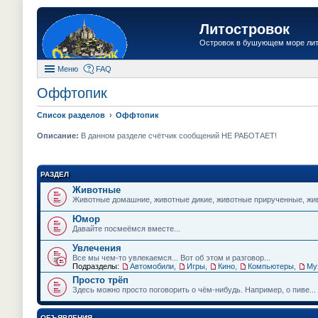
Литостровок
Островок в бушующем море ли
Меню
FAQ
Оффтопик
Список разделов
Оффтопик
Описание:
В данном разделе счётчик сообщений НЕ РАБОТАЕТ!
РАЗДЕЛ
Животные
Животные домашние, животные дикие, животные прирученные, живо
Юмор
Давайте посмеёмся вместе...
Увлечения
Все мы чем-то увлекаемся... Вот об этом и разговор...
Подразделы:
Автомобили
,
Игры
,
Кино
,
Компьютеры
,
Му
Просто трёп
Здесь можно просто поговорить о чём-нибудь. Например, о пиве...
ОБЪЯВЛЕНИЯ