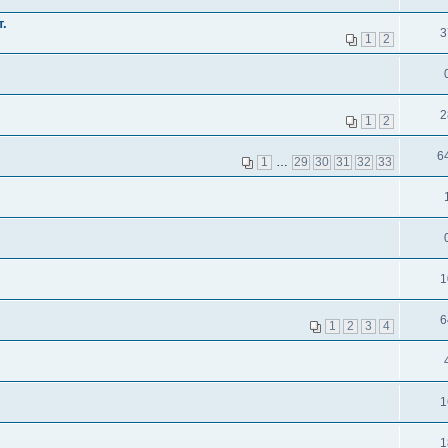
.
3
1
2
2
1
2
6
1
…
29
30
31
32
33
1
6
1
2
3
4
1
1