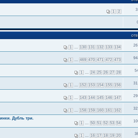
3
1
2
ОТВ
26
1
…
130
131
132
133
134
94
1
…
469
470
471
472
473
5
1
…
24
25
26
27
28
31
1
…
152
153
154
155
156
29
1
…
143
144
145
146
147
32
1
…
158
159
160
161
162
инки. Дубль три.
10
1
…
50
51
52
53
54
3
1
…
16
17
18
19
20