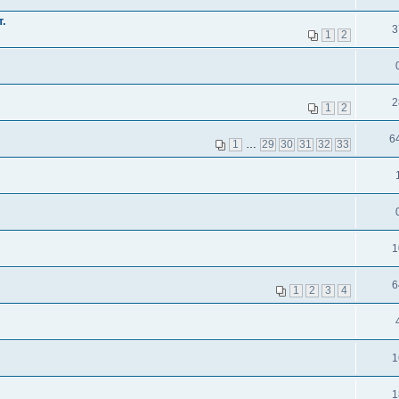
.
3
1
2
2
1
2
6
1
…
29
30
31
32
33
1
6
1
2
3
4
1
1