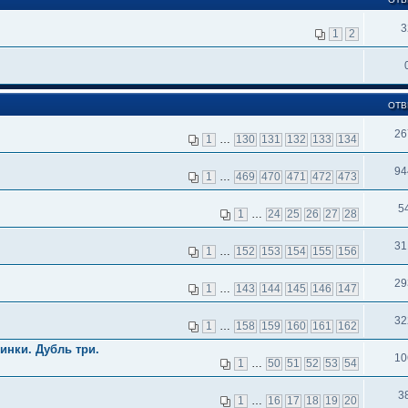
3
1
2
ОТВ
26
1
…
130
131
132
133
134
94
1
…
469
470
471
472
473
5
1
…
24
25
26
27
28
31
1
…
152
153
154
155
156
29
1
…
143
144
145
146
147
32
1
…
158
159
160
161
162
инки. Дубль три.
10
1
…
50
51
52
53
54
3
1
…
16
17
18
19
20