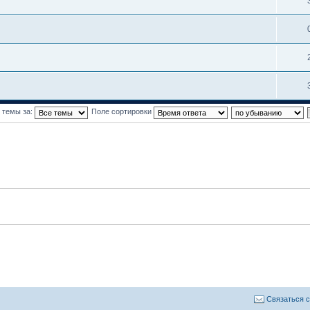
 темы за:
Поле сортировки
Связаться 