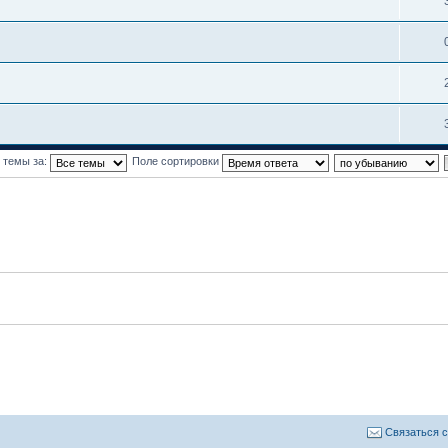
 темы за:
Поле сортировки
Связаться 