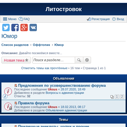
Литостровок
Меню
FAQ
Регистрация
Вход
Юмор
Список разделов
Оффтопик
Юмор
Описание:
Давайте посмеёмся вместе...
Новая тема
Отметить темы как прочтённые
• 16 тем • Страница 1 из 1
Объявления
Предложения по усовершенствованию форума
П
Последнее сообщение
Uksus
«
28.07.2020, 18:49
е
Добавлено в разделе
Вопросы к администрации
р
Ответы:
32
1
2
е
й
Правила форума
т
П
Последнее сообщение
Uksus
«
18.02.2013, 08:17
и
е
Добавлено в разделе
Объявления администрации
к
р
п
е
е
Темы
й
р
т
в
Приличные анекдоты, шутки и прочее
и