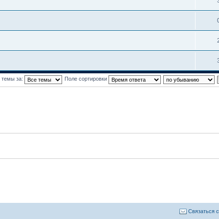
 темы за:
Поле сортировки
Связаться 