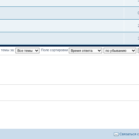
 темы за:
Поле сортировки
Связаться 