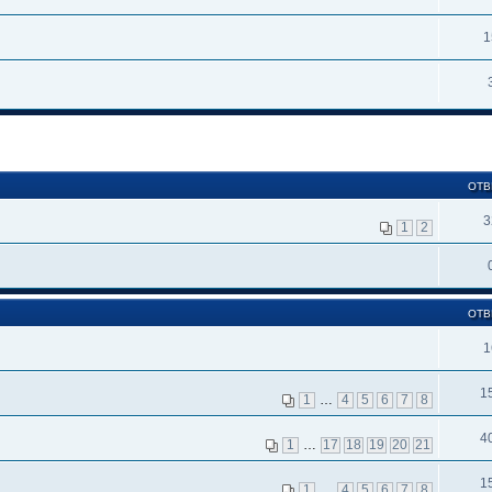
1
ОТВ
3
1
2
ОТВ
1
1
1
…
4
5
6
7
8
4
1
…
17
18
19
20
21
1
1
…
4
5
6
7
8