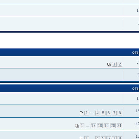
1
ОТВ
3
1
2
ОТВ
1
1
1
…
4
5
6
7
8
4
1
…
17
18
19
20
21
1
1
…
4
5
6
7
8