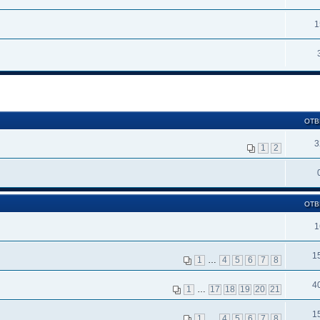
1
ОТВ
3
1
2
ОТВ
1
1
1
…
4
5
6
7
8
4
1
…
17
18
19
20
21
1
1
…
4
5
6
7
8