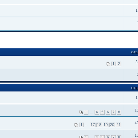
1
ОТВ
3
1
2
ОТВ
1
1
1
…
4
5
6
7
8
4
1
…
17
18
19
20
21
1
1
…
4
5
6
7
8