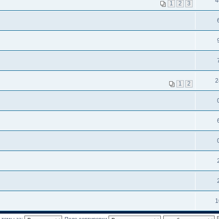
4
1
2
3
2
1
2
1