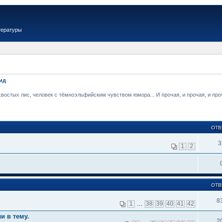
тературы
ид
стых лис, человек с тёмноэльфийским чувством юмора... И прочая, и прочая, и проча
ОТВ
3
1
2
ОТВ
8
1
…
38
39
40
41
42
и в тему.
2