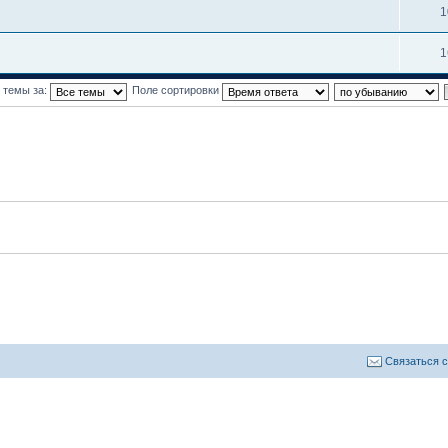
1
1
 темы за:
Поле сортировки
Связаться 