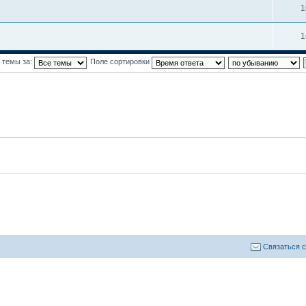
1
1
 темы за:
Поле сортировки
Связаться 