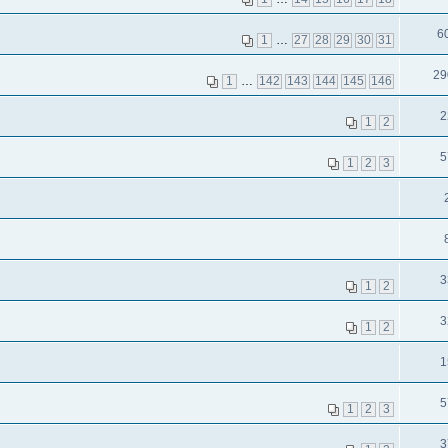
6
1
…
27
28
29
30
31
29
1
…
142
143
144
145
146
2
1
2
5
1
2
3
3
1
2
3
1
2
1
5
1
2
3
3