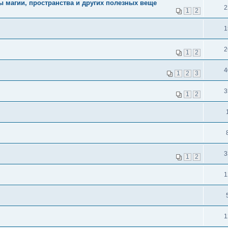
ы магии, пространства и других полезных веще
2
1
2
1
2
1
2
4
1
2
3
3
1
2
3
1
2
1
1