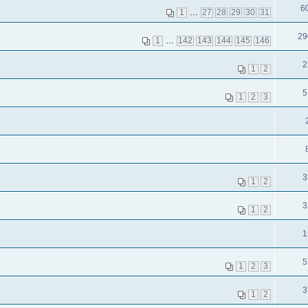
6
1
…
27
28
29
30
31
29
1
…
142
143
144
145
146
2
1
2
5
1
2
3
3
1
2
3
1
2
1
5
1
2
3
3
1
2