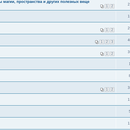
ы магии, пространства и других полезных веще
2
1
2
1
2
1
2
4
1
2
3
3
1
2
3
1
2
1
1