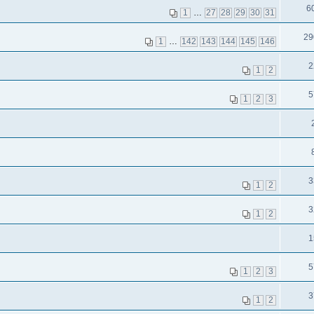
6
1
…
27
28
29
30
31
29
1
…
142
143
144
145
146
2
1
2
5
1
2
3
3
1
2
3
1
2
1
5
1
2
3
3
1
2