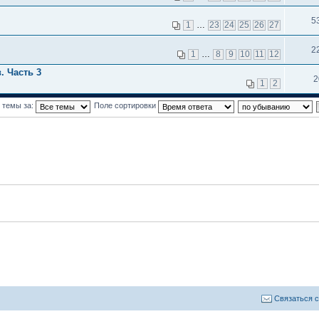
5
1
…
23
24
25
26
27
2
1
…
8
9
10
11
12
. Часть 3
2
1
2
 темы за:
Поле сортировки
Связаться 