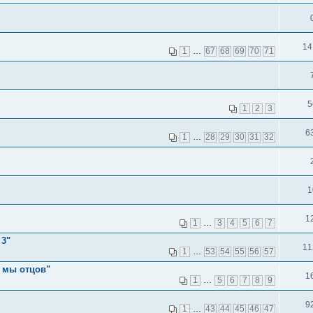
14
1
…
67
68
69
70
71
5
1
2
3
6
1
…
28
29
30
31
32
1
1
1
…
3
4
5
6
7
 3"
11
1
…
53
54
55
56
57
 мы отцов"
1
1
…
5
6
7
8
9
9
1
…
43
44
45
46
47