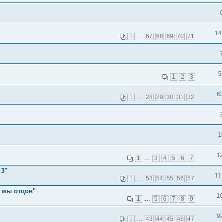
14
1
…
67
68
69
70
71
5
1
2
3
6
1
…
28
29
30
31
32
1
1
1
…
3
4
5
6
7
 3"
11
1
…
53
54
55
56
57
 мы отцов"
1
1
…
5
6
7
8
9
9
1
…
43
44
45
46
47