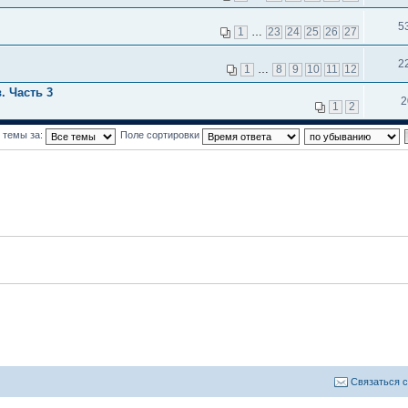
5
1
…
23
24
25
26
27
2
1
…
8
9
10
11
12
. Часть 3
2
1
2
 темы за:
Поле сортировки
Связаться 