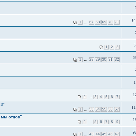
14
1
…
67
68
69
70
71
5
1
2
3
6
1
…
28
29
30
31
32
1
1
1
…
3
4
5
6
7
 3"
11
1
…
53
54
55
56
57
 мы отцов"
1
1
…
5
6
7
8
9
9
1
…
43
44
45
46
47