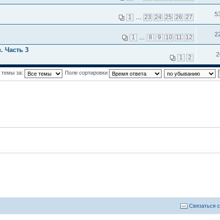
5
1
…
23
24
25
26
27
2
1
…
8
9
10
11
12
. Часть 3
2
1
2
 темы за:
Поле сортировки
Связаться 