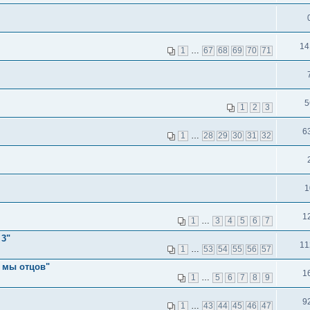
14
1
…
67
68
69
70
71
5
1
2
3
6
1
…
28
29
30
31
32
1
1
1
…
3
4
5
6
7
 3"
11
1
…
53
54
55
56
57
 мы отцов"
1
1
…
5
6
7
8
9
9
1
…
43
44
45
46
47