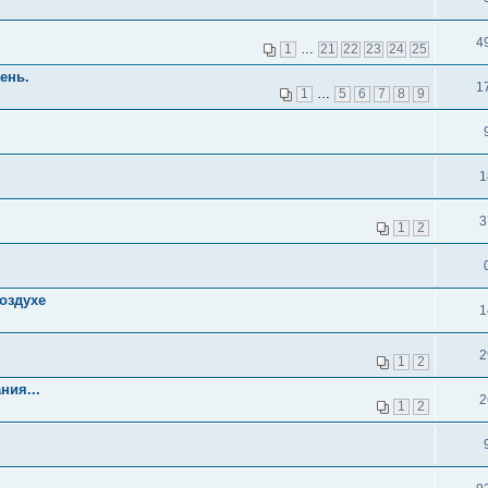
4
1
…
21
22
23
24
25
ень.
1
1
…
5
6
7
8
9
1
3
1
2
оздухе
1
2
1
2
ния...
2
1
2