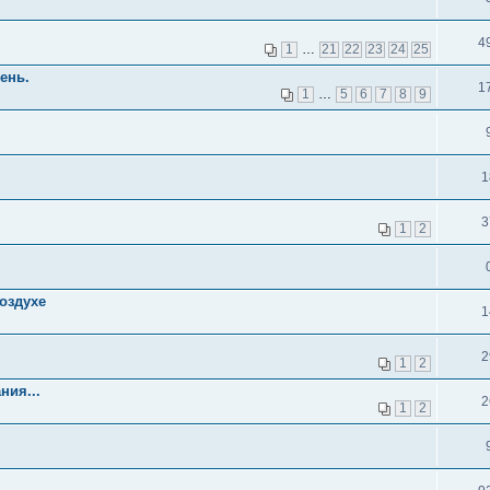
4
1
…
21
22
23
24
25
ень.
1
1
…
5
6
7
8
9
1
3
1
2
оздухе
1
2
1
2
ния...
2
1
2