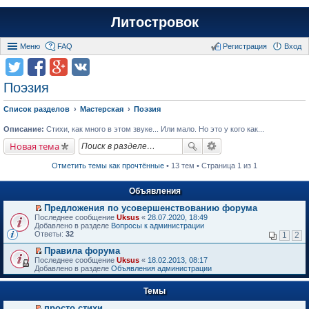
Литостровок
Меню
FAQ
Регистрация
Вход
Поэзия
Список разделов
Мастерская
Поэзия
Описание:
Стихи, как много в этом звуке... Или мало. Но это у кого как...
Новая тема
Отметить темы как прочтённые
• 13 тем • Страница 1 из 1
Объявления
Предложения по усовершенствованию форума
П
Последнее сообщение
Uksus
«
28.07.2020, 18:49
е
Добавлено в разделе
Вопросы к администрации
р
Ответы:
32
1
2
е
й
Правила форума
т
П
Последнее сообщение
Uksus
«
18.02.2013, 08:17
и
е
Добавлено в разделе
Объявления администрации
к
р
п
е
е
Темы
й
р
т
в
просто стихи
и