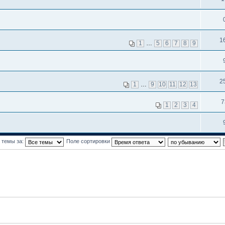
1
1
…
5
6
7
8
9
2
1
…
9
10
11
12
13
7
1
2
3
4
 темы за:
Поле сортировки