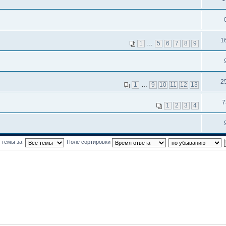
1
1
…
5
6
7
8
9
2
1
…
9
10
11
12
13
7
1
2
3
4
 темы за:
Поле сортировки