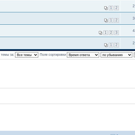
2
1
2
3
1
2
4
1
2
3
2
1
2
 темы за:
Поле сортировки