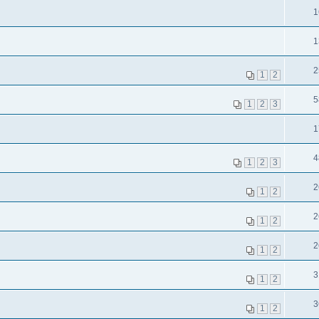
1
1
2
1
2
5
1
2
3
1
4
1
2
3
2
1
2
2
1
2
2
1
2
3
1
2
3
1
2