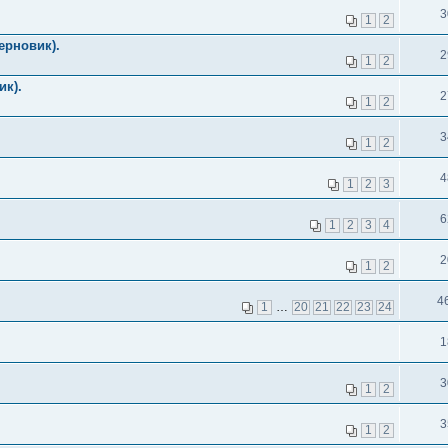
3
1
2
ерновик).
2
1
2
ик).
2
1
2
3
1
2
4
1
2
3
6
1
2
3
4
2
1
2
4
1
…
20
21
22
23
24
1
3
1
2
3
1
2