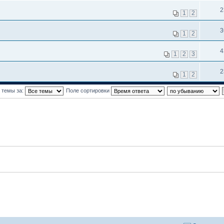
2
1
2
3
1
2
4
1
2
3
2
1
2
 темы за:
Поле сортировки