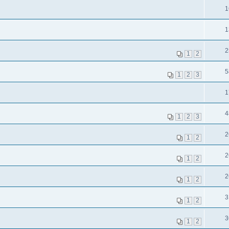
1
1
2
1
2
5
1
2
3
1
4
1
2
3
2
1
2
2
1
2
2
1
2
3
1
2
3
1
2