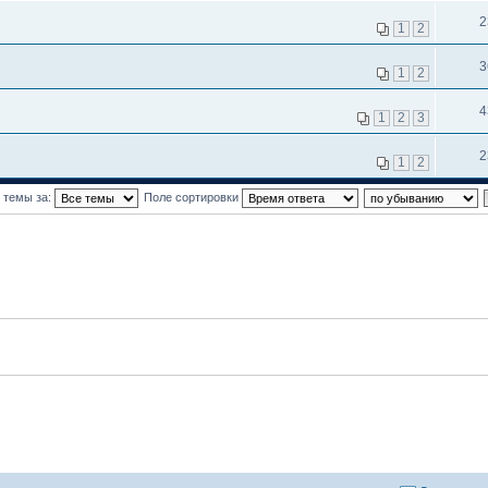
2
1
2
3
1
2
4
1
2
3
2
1
2
 темы за:
Поле сортировки