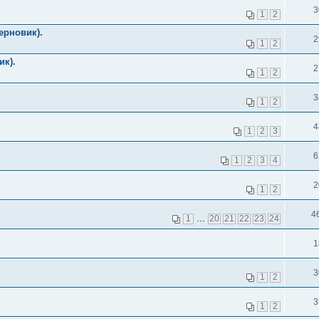
3
1
2
ерновик).
2
1
2
ик).
2
1
2
3
1
2
4
1
2
3
6
1
2
3
4
2
1
2
4
1
…
20
21
22
23
24
1
3
1
2
3
1
2