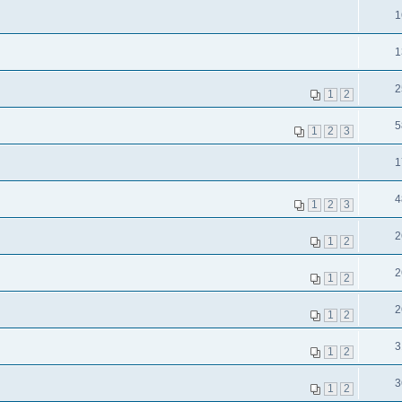
1
1
2
1
2
5
1
2
3
1
4
1
2
3
2
1
2
2
1
2
2
1
2
3
1
2
3
1
2