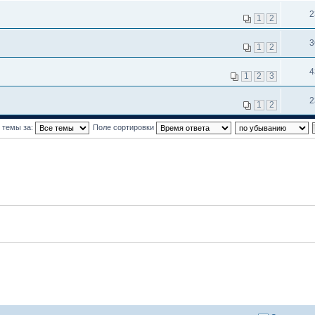
2
1
2
3
1
2
4
1
2
3
2
1
2
 темы за:
Поле сортировки