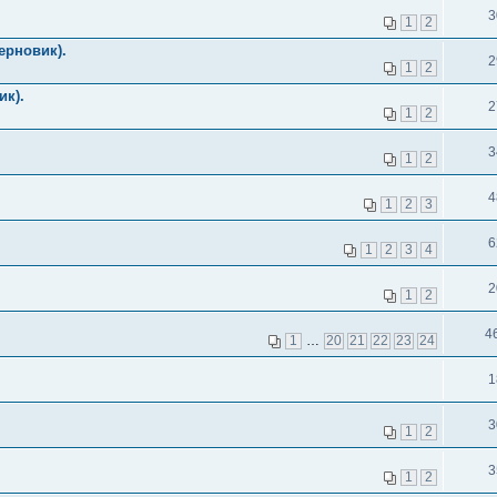
3
1
2
ерновик).
2
1
2
ик).
2
1
2
3
1
2
4
1
2
3
6
1
2
3
4
2
1
2
4
1
…
20
21
22
23
24
1
3
1
2
3
1
2