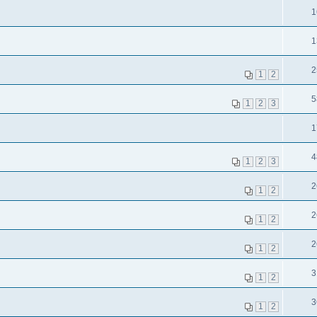
1
1
2
1
2
5
1
2
3
1
4
1
2
3
2
1
2
2
1
2
2
1
2
3
1
2
3
1
2