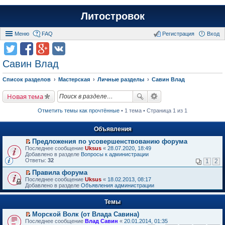
Литостровок
Меню
FAQ
Регистрация
Вход
Савин Влад
Список разделов
Мастерская
Личные разделы
Савин Влад
Новая тема
Отметить темы как прочтённые
• 1 тема • Страница 1 из 1
Объявления
Предложения по усовершенствованию форума
П
Последнее сообщение
Uksus
«
28.07.2020, 18:49
е
Добавлено в разделе
Вопросы к администрации
р
Ответы:
32
1
2
е
й
Правила форума
т
П
Последнее сообщение
Uksus
«
18.02.2013, 08:17
и
е
Добавлено в разделе
Объявления администрации
к
р
п
е
е
Темы
й
р
т
в
Морской Волк (от Влада Савина)
и
о
П
к
Последнее сообщение
Влад Савин
«
20.01.2014, 01:35