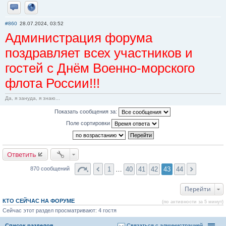
Отправить личное сообщение
Сайт
#860
28.07.2024, 03:52
Администрация форума
поздравляет всех участников и
гостей с Днём Военно-морского
флота России!!!
Да, я зануда, я знаю...
Показать сообщения за:
Поле сортировки
Ответить
1
…
40
41
42
43
44
870 сообщений
Перейти
КТО СЕЙЧАС НА ФОРУМЕ
(по активности за 5 минут)
Сейчас этот раздел просматривают: 4 гостя
Список разделов
Связаться с администрацией