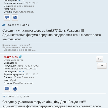
Сообщения:
4378
Зарегистрирован:
20.11.2010
С нами:
15 лет 8 месяцев
Имя:
Юрий
Откуда:
Русь-Сталинград.
Отправить личное сообщение
Сайт
#11
18.01.2011, 02:59
Сегодня у участника форума
tank777
День Рождения!!!
Администрация форума сердечно поздравляет его и желает всего
наилучшего!
Крокодилам – здорово!
Видишь мясо – съешь его!
Ты ведь парень с норовом…
ZLOY_GAD
Ответи
Супермодератор
Возраст:
49
−
Репутация:
3601 (+3893/−292)
Лояльность:
400 (+519/−119)
Сообщения:
4378
Зарегистрирован:
20.11.2010
С нами:
15 лет 8 месяцев
Имя:
Юрий
Откуда:
Русь-Сталинград.
Отправить личное сообщение
Сайт
#12
20.01.2011, 11:00
Сегодня у участника форума
alex_day
День Рождения!!!
Администрация форума сердечно поздравляет его и желает всего