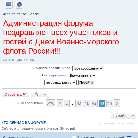
Отправить личное сообщение
Сайт
#860
28.07.2024, 03:52
Администрация форума
поздравляет всех участников и
гостей с Днём Военно-морского
флота России!!!
Да, я зануда, я знаю...
Показать сообщения за:
Поле сортировки
Ответить
1
…
40
41
42
43
44
870 сообщений
Перейти
КТО СЕЙЧАС НА ФОРУМЕ
(по активности за 5 минут)
Сейчас этот раздел просматривают: 39 гостей
Список разделов
Связаться с администрацией