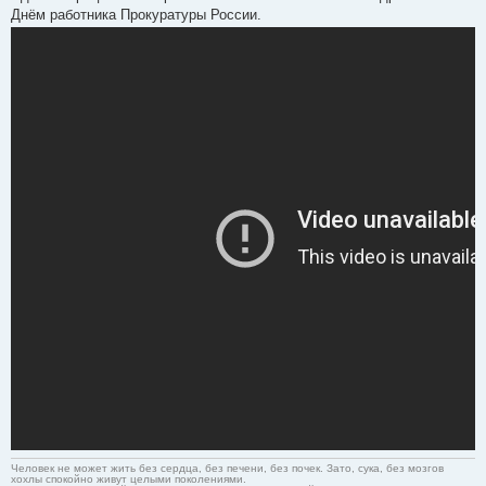
Днём работника Прокуратуры России.
Человек не может жить без сердца, без печени, без почек. Зато, сука, без мозгов
хохлы спокойно живут целыми поколениями.