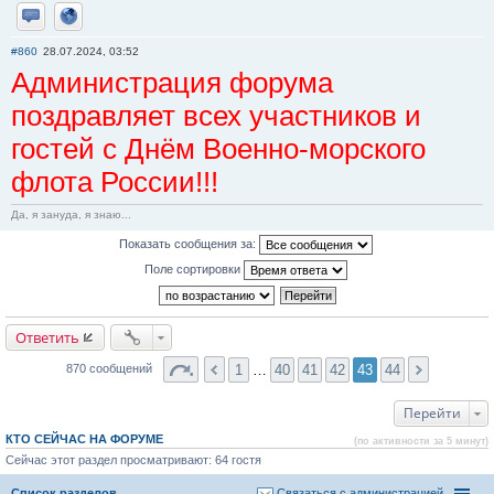
Отправить личное сообщение
Сайт
#860
28.07.2024, 03:52
Администрация форума
поздравляет всех участников и
гостей с Днём Военно-морского
флота России!!!
Да, я зануда, я знаю...
Показать сообщения за:
Поле сортировки
Ответить
1
…
40
41
42
43
44
870 сообщений
Перейти
КТО СЕЙЧАС НА ФОРУМЕ
(по активности за 5 минут)
Сейчас этот раздел просматривают: 64 гостя
Список разделов
Связаться с администрацией