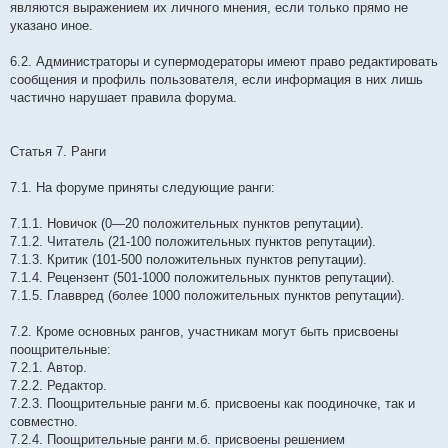
являются выражением их личного мнения, если только прямо не
указано иное.
6.2. Администраторы и супермодераторы имеют право редактировать
сообщения и профиль пользователя, если информация в них лишь
частично нарушает правила форума.
Статья 7. Ранги
7.1. На форуме приняты следующие ранги:
7.1.1. Новичок (0—20 положительных пунктов репутации).
7.1.2. Читатель (21-100 положительных пунктов репутации).
7.1.3. Критик (101-500 положительных пунктов репутации).
7.1.4. Рецензент (501-1000 положительных пунктов репутации).
7.1.5. Главвред (более 1000 положительных пунктов репутации).
7.2. Кроме основных рангов, участникам могут быть присвоены
поощрительные:
7.2.1. Автор.
7.2.2. Редактор.
7.2.3. Поощрительные ранги м.б. присвоены как поодиночке, так и
совместно.
7.2.4. Поощрительные ранги м.б. присвоены решением