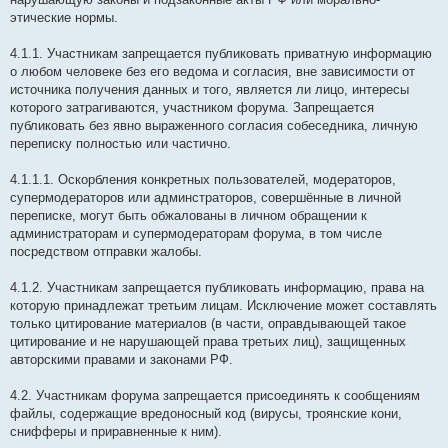
этические нормы.
4.1.1. Участникам запрещается публиковать приватную информацию
о любом человеке без его ведома и согласия, вне зависимости от
источника получения данных и того, является ли лицо, интересы
которого затрагиваются, участником форума. Запрещается
публиковать без явно выраженного согласия собеседника, личную
переписку полностью или частично.
4.1.1.1. Оскорбления конкретных пользователей, модераторов,
супермодераторов или админстраторов, совершённые в личной
переписке, могут быть обжалованы в личном обращении к
администраторам и супермодераторам форума, в том числе
посредством отправки жалобы.
4.1.2. Участникам запрещается публиковать информацию, права на
которую принадлежат третьим лицам. Исключение может составлять
только цитирование материалов (в части, оправдывающей такое
цитирование и не нарушающей права третьих лиц), защищенных
авторскими правами и законами РФ.
4.2. Участникам форума запрещается присоединять к сообщениям
файлы, содержащие вредоносный код (вирусы, троянские кони,
снифферы и приравненные к ним).