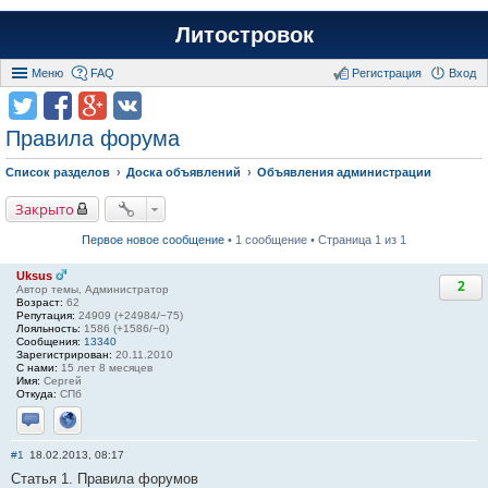
Литостровок
Меню
FAQ
Регистрация
Вход
Правила форума
Список разделов
Доска объявлений
Объявления администрации
Закрыто
Первое новое сообщение
• 1 сообщение • Страница 1 из 1
Uksus
2
Автор темы, Администратор
Возраст:
62
Репутация:
24909 (+24984/−75)
Лояльность:
1586 (+1586/−0)
Сообщения:
13340
Зарегистрирован:
20.11.2010
С нами:
15 лет 8 месяцев
Имя:
Сергей
Откуда:
СПб
Отправить личное сообщение
Сайт
#1
18.02.2013, 08:17
Статья 1. Правила форумов