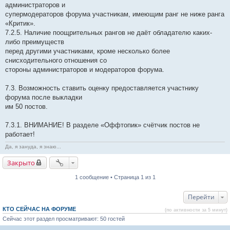
администраторов и
супермодераторов форума участникам, имеющим ранг не ниже ранга
«Критик».
7.2.5. Наличие поощрительных рангов не даёт обладателю каких-
либо преимуществ
перед другими участниками, кроме несколько более
снисходительного отношения со
стороны администраторов и модераторов форума.
7.3. Возможность ставить оценку предоставляется участнику
форума после выкладки
им 50 постов.
7.3.1. ВНИМАНИЕ! В разделе «Оффтопик» счётчик постов не
работает!
Да, я зануда, я знаю...
Закрыто
1 сообщение • Страница 1 из 1
Перейти
КТО СЕЙЧАС НА ФОРУМЕ
(по активности за 5 минут)
Сейчас этот раздел просматривают: 50 гостей