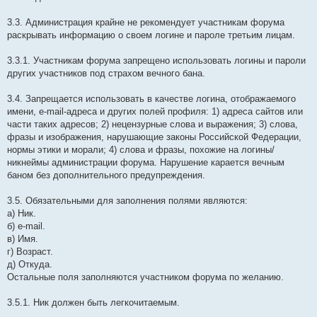
3.3. Администрация крайне не рекомендует участникам форума
раскрывать информацию о своем логине и пароле третьим лицам.
3.3.1. Участникам форума запрещено использовать логины и пароли
других участников под страхом вечного бана.
3.4. Запрещается использовать в качестве логина, отображаемого
имени, e-mail-адреса и других полей профиля: 1) адреса сайтов или
части таких адресов; 2) нецензурные слова и выражения; 3) слова,
фразы и изображения, нарушающие законы Российской Федерации,
нормы этики и морали; 4) слова и фразы, похожие на логины/
никнеймы администрации форума. Нарушение карается вечным
баном без дополнительного предупреждения.
3.5. Обязательными для заполнения полями являются:
а) Ник.
б) e-mail.
в) Имя.
г) Возраст.
д) Откуда.
Остальные поля заполняются участником форума по желанию.
3.5.1. Ник должен быть легкочитаемым.