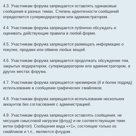
4.3. Участникам форума запрещается оставлять одинаковые
сообщения в разных темах. Степень идентичности сообщений
определяется супермодератором или администратором.
4.4. Участникам форума запрещается публично обсуждать и
оценивать действующие правила в любой форме.
4.5. Участникам форума запрещается размещать информацию о
покупке, продаже или обмене любых вещей.
4.6. Участникам форума запрещается продолжать обсуждение тем,
закрытых модератором, супермодератором или администратором, в
других местах форума.
4.7. Участникам форума запрещается чрезмерное (4 и более подряд)
использование в сообщении графических смайликов.
4.8. Участникам форума запрещается использование нескольких
аккаунтов без согласования с администрацией.
4.9. Участникам форума запрещается оставлять сообщения, не
несущие смысловой нагрузки (флуд) и не соответствующие теме
ветки (оффтоп). Сообщения вида «+1», состоящие только из
смайликов и т.п., являются флудом.