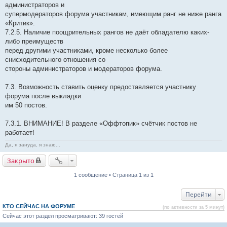
администраторов и
супермодераторов форума участникам, имеющим ранг не ниже ранга
«Критик».
7.2.5. Наличие поощрительных рангов не даёт обладателю каких-
либо преимуществ
перед другими участниками, кроме несколько более
снисходительного отношения со
стороны администраторов и модераторов форума.
7.3. Возможность ставить оценку предоставляется участнику
форума после выкладки
им 50 постов.
7.3.1. ВНИМАНИЕ! В разделе «Оффтопик» счётчик постов не
работает!
Да, я зануда, я знаю...
Закрыто
1 сообщение • Страница 1 из 1
Перейти
КТО СЕЙЧАС НА ФОРУМЕ
(по активности за 5 минут)
Сейчас этот раздел просматривают: 39 гостей