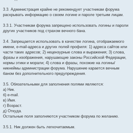
3.3. Администрация крайне не рекомендует участникам форума
раскрывать информацию о своем логине и пароле третьим лицам.
3.3.1. Участникам форума запрещено использовать логины и пароли
других участников под страхом вечного бана.
3.4. Запрещается использовать в качестве логина, отображаемого
имени, e-mail-адреса и других полей профиля: 1) адреса сайтов или
части таких адресов; 2) нецензурные слова и выражения; 3) слова,
фразы и изображения, нарушающие законы Российской Федерации,
нормы этики и морали; 4) слова и фразы, похожие на логины/
никнеймы администрации форума. Нарушение карается вечным
баном без дополнительного предупреждения.
3.5. Обязательными для заполнения полями являются:
а) Ник.
б) e-mail.
в) Имя.
г) Возраст.
д) Откуда.
Остальные поля заполняются участником форума по желанию.
3.5.1. Ник должен быть легкочитаемым.