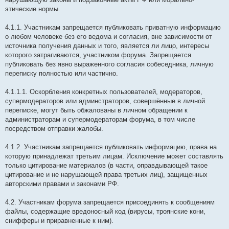
этические нормы.
4.1.1. Участникам запрещается публиковать приватную информацию
о любом человеке без его ведома и согласия, вне зависимости от
источника получения данных и того, является ли лицо, интересы
которого затрагиваются, участником форума. Запрещается
публиковать без явно выраженного согласия собеседника, личную
переписку полностью или частично.
4.1.1.1. Оскорбления конкретных пользователей, модераторов,
супермодераторов или админстраторов, совершённые в личной
переписке, могут быть обжалованы в личном обращении к
администраторам и супермодераторам форума, в том числе
посредством отправки жалобы.
4.1.2. Участникам запрещается публиковать информацию, права на
которую принадлежат третьим лицам. Исключение может составлять
только цитирование материалов (в части, оправдывающей такое
цитирование и не нарушающей права третьих лиц), защищенных
авторскими правами и законами РФ.
4.2. Участникам форума запрещается присоединять к сообщениям
файлы, содержащие вредоносный код (вирусы, троянские кони,
снифферы и приравненные к ним).