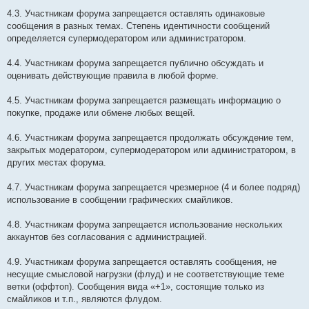
4.3. Участникам форума запрещается оставлять одинаковые
сообщения в разных темах. Степень идентичности сообщений
определяется супермодератором или администратором.
4.4. Участникам форума запрещается публично обсуждать и
оценивать действующие правила в любой форме.
4.5. Участникам форума запрещается размещать информацию о
покупке, продаже или обмене любых вещей.
4.6. Участникам форума запрещается продолжать обсуждение тем,
закрытых модератором, супермодератором или администратором, в
других местах форума.
4.7. Участникам форума запрещается чрезмерное (4 и более подряд)
использование в сообщении графических смайликов.
4.8. Участникам форума запрещается использование нескольких
аккаунтов без согласования с администрацией.
4.9. Участникам форума запрещается оставлять сообщения, не
несущие смысловой нагрузки (флуд) и не соответствующие теме
ветки (оффтоп). Сообщения вида «+1», состоящие только из
смайликов и т.п., являются флудом.