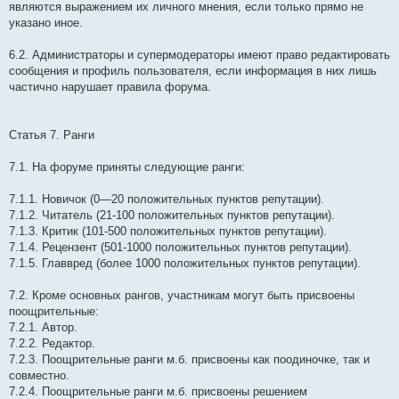
являются выражением их личного мнения, если только прямо не
указано иное.
6.2. Администраторы и супермодераторы имеют право редактировать
сообщения и профиль пользователя, если информация в них лишь
частично нарушает правила форума.
Статья 7. Ранги
7.1. На форуме приняты следующие ранги:
7.1.1. Новичок (0—20 положительных пунктов репутации).
7.1.2. Читатель (21-100 положительных пунктов репутации).
7.1.3. Критик (101-500 положительных пунктов репутации).
7.1.4. Рецензент (501-1000 положительных пунктов репутации).
7.1.5. Главвред (более 1000 положительных пунктов репутации).
7.2. Кроме основных рангов, участникам могут быть присвоены
поощрительные:
7.2.1. Автор.
7.2.2. Редактор.
7.2.3. Поощрительные ранги м.б. присвоены как поодиночке, так и
совместно.
7.2.4. Поощрительные ранги м.б. присвоены решением