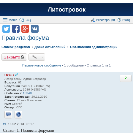
Литостровок
Меню
FAQ
Регистрация
Вход
Правила форума
Список разделов
Доска объявлений
Объявления администрации
Закрыто
Первое новое сообщение
• 1 сообщение • Страница 1 из 1
Uksus
2
Автор темы, Администратор
Возраст:
62
Репутация:
24909 (+24984/−75)
Лояльность:
1586 (+1586/−0)
Сообщения:
13340
Зарегистрирован:
20.11.2010
С нами:
15 лет 8 месяцев
Имя:
Сергей
Откуда:
СПб
Отправить личное сообщение
Сайт
#1
18.02.2013, 08:17
Статья 1. Правила форумов