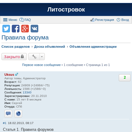
Литостровок
Меню
FAQ
Регистрация
Вход
Правила форума
Список разделов
Доска объявлений
Объявления администрации
Закрыто
Первое новое сообщение
• 1 сообщение • Страница 1 из 1
Uksus
2
Автор темы, Администратор
Возраст:
62
Репутация:
24909 (+24984/−75)
Лояльность:
1586 (+1586/−0)
Сообщения:
13340
Зарегистрирован:
20.11.2010
С нами:
15 лет 8 месяцев
Имя:
Сергей
Откуда:
СПб
Отправить личное сообщение
Сайт
#1
18.02.2013, 08:17
Статья 1. Правила форумов