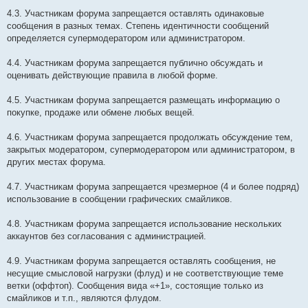
4.3. Участникам форума запрещается оставлять одинаковые
сообщения в разных темах. Степень идентичности сообщений
определяется супермодератором или администратором.
4.4. Участникам форума запрещается публично обсуждать и
оценивать действующие правила в любой форме.
4.5. Участникам форума запрещается размещать информацию о
покупке, продаже или обмене любых вещей.
4.6. Участникам форума запрещается продолжать обсуждение тем,
закрытых модератором, супермодератором или администратором, в
других местах форума.
4.7. Участникам форума запрещается чрезмерное (4 и более подряд)
использование в сообщении графических смайликов.
4.8. Участникам форума запрещается использование нескольких
аккаунтов без согласования с администрацией.
4.9. Участникам форума запрещается оставлять сообщения, не
несущие смысловой нагрузки (флуд) и не соответствующие теме
ветки (оффтоп). Сообщения вида «+1», состоящие только из
смайликов и т.п., являются флудом.