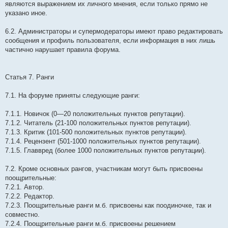
являются выражением их личного мнения, если только прямо не
указано иное.
6.2. Администраторы и супермодераторы имеют право редактировать
сообщения и профиль пользователя, если информация в них лишь
частично нарушает правила форума.
Статья 7. Ранги
7.1. На форуме приняты следующие ранги:
7.1.1. Новичок (0—20 положительных пунктов репутации).
7.1.2. Читатель (21-100 положительных пунктов репутации).
7.1.3. Критик (101-500 положительных пунктов репутации).
7.1.4. Рецензент (501-1000 положительных пунктов репутации).
7.1.5. Главвред (более 1000 положительных пунктов репутации).
7.2. Кроме основных рангов, участникам могут быть присвоены
поощрительные:
7.2.1. Автор.
7.2.2. Редактор.
7.2.3. Поощрительные ранги м.б. присвоены как поодиночке, так и
совместно.
7.2.4. Поощрительные ранги м.б. присвоены решением