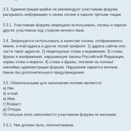
3.3. Администрация крайне не рекомендует участникам форума
раскрывать информацию о своем логине и пароле третьим лицам.
3.3.1. Участникам форума запрещено использовать логины и пароли
других участников под страхом вечного бана.
3.4. Запрещается использовать в качестве логина, отображаемого
имени, e-mail-адреса и других полей профиля: 1) адреса сайтов или
части таких адресов; 2) нецензурные слова и выражения; 3) слова,
фразы и изображения, нарушающие законы Российской Федерации,
нормы этики и морали; 4) слова и фразы, похожие на логины/
никнеймы администрации форума. Нарушение карается вечным
баном без дополнительного предупреждения.
3.5. Обязательными для заполнения полями являются:
а) Ник.
б) e-mail.
в) Имя.
г) Возраст.
д) Откуда.
Остальные поля заполняются участником форума по желанию.
3.5.1. Ник должен быть легкочитаемым.