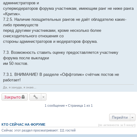
администраторов и
супермодераторов форума участникам, имеющим ранг не ниже ранга
«Критик».
7.2.5. Наличие поощрительных рангов не даёт обладателю каких-
либо преимуществ
перед другими участниками, кроме несколько более
снисходительного отношения со
стороны администраторов и модераторов форума.
7.3. Возможность ставить оценку предоставляется участнику
форума после выкладки
им 50 постов.
7.3.1. ВНИМАНИЕ! В разделе «Оффтопик» счётчик постов не
работает!
Да, я зануда, я знаю...
Закрыто
1 сообщение • Страница 1 из 1
Перейти
КТО СЕЙЧАС НА ФОРУМЕ
(по активности за 5 минут)
Сейчас этот раздел просматривают: 111 гостей