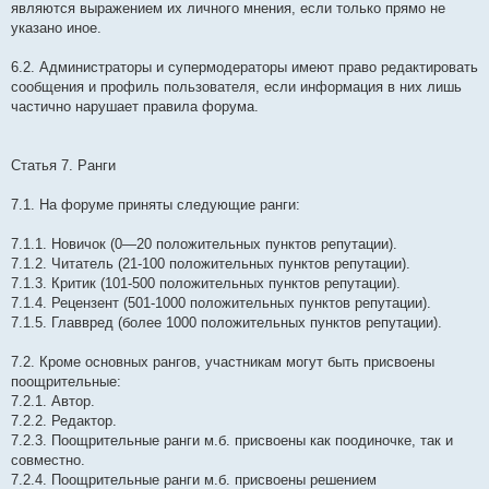
являются выражением их личного мнения, если только прямо не
указано иное.
6.2. Администраторы и супермодераторы имеют право редактировать
сообщения и профиль пользователя, если информация в них лишь
частично нарушает правила форума.
Статья 7. Ранги
7.1. На форуме приняты следующие ранги:
7.1.1. Новичок (0—20 положительных пунктов репутации).
7.1.2. Читатель (21-100 положительных пунктов репутации).
7.1.3. Критик (101-500 положительных пунктов репутации).
7.1.4. Рецензент (501-1000 положительных пунктов репутации).
7.1.5. Главвред (более 1000 положительных пунктов репутации).
7.2. Кроме основных рангов, участникам могут быть присвоены
поощрительные:
7.2.1. Автор.
7.2.2. Редактор.
7.2.3. Поощрительные ранги м.б. присвоены как поодиночке, так и
совместно.
7.2.4. Поощрительные ранги м.б. присвоены решением