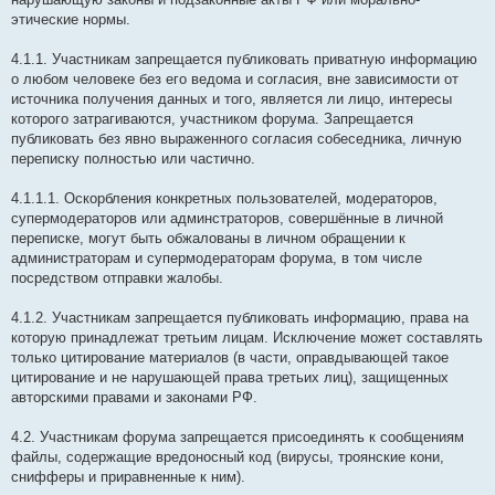
этические нормы.
4.1.1. Участникам запрещается публиковать приватную информацию
о любом человеке без его ведома и согласия, вне зависимости от
источника получения данных и того, является ли лицо, интересы
которого затрагиваются, участником форума. Запрещается
публиковать без явно выраженного согласия собеседника, личную
переписку полностью или частично.
4.1.1.1. Оскорбления конкретных пользователей, модераторов,
супермодераторов или админстраторов, совершённые в личной
переписке, могут быть обжалованы в личном обращении к
администраторам и супермодераторам форума, в том числе
посредством отправки жалобы.
4.1.2. Участникам запрещается публиковать информацию, права на
которую принадлежат третьим лицам. Исключение может составлять
только цитирование материалов (в части, оправдывающей такое
цитирование и не нарушающей права третьих лиц), защищенных
авторскими правами и законами РФ.
4.2. Участникам форума запрещается присоединять к сообщениям
файлы, содержащие вредоносный код (вирусы, троянские кони,
снифферы и приравненные к ним).