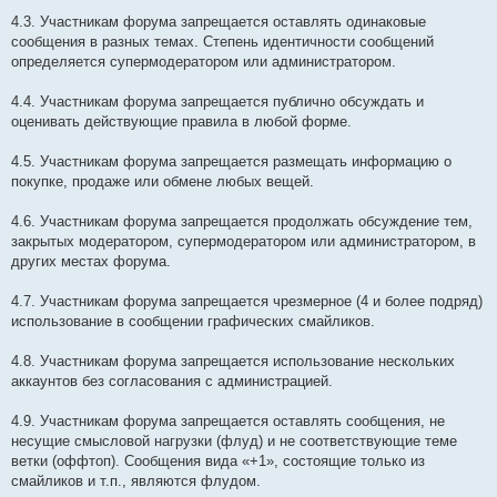
4.3. Участникам форума запрещается оставлять одинаковые
сообщения в разных темах. Степень идентичности сообщений
определяется супермодератором или администратором.
4.4. Участникам форума запрещается публично обсуждать и
оценивать действующие правила в любой форме.
4.5. Участникам форума запрещается размещать информацию о
покупке, продаже или обмене любых вещей.
4.6. Участникам форума запрещается продолжать обсуждение тем,
закрытых модератором, супермодератором или администратором, в
других местах форума.
4.7. Участникам форума запрещается чрезмерное (4 и более подряд)
использование в сообщении графических смайликов.
4.8. Участникам форума запрещается использование нескольких
аккаунтов без согласования с администрацией.
4.9. Участникам форума запрещается оставлять сообщения, не
несущие смысловой нагрузки (флуд) и не соответствующие теме
ветки (оффтоп). Сообщения вида «+1», состоящие только из
смайликов и т.п., являются флудом.